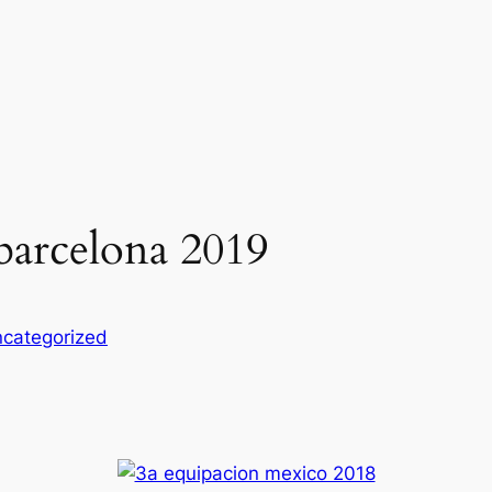
 barcelona 2019
categorized