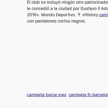
El club no incluyó ningún otro patrocinad
le concedió a la ciudad por Gustavo II Ad
2016». Mundo Deportivo. ↑ «History
cami
con pantalones cortos negros.
camiseta barça mes
camiseta fc barcelo