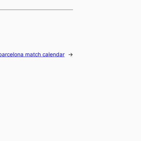
 barcelona match calendar
→