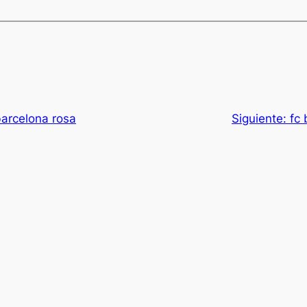
barcelona rosa
Siguiente:
fc