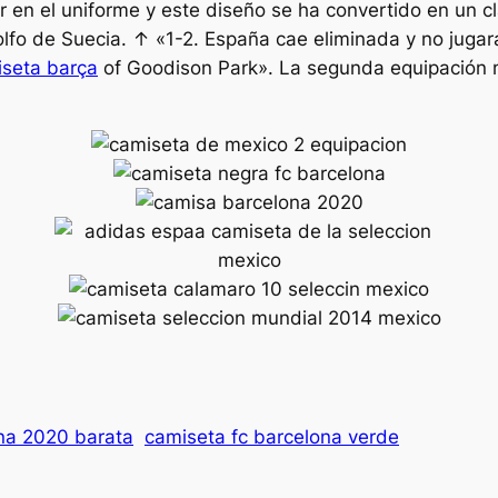
or en el uniforme y este diseño se ha convertido en un c
olfo de Suecia. ↑ «1-2. España cae eliminada y no jugará
seta barça
of Goodison Park». La segunda equipación 
na 2020 barata
camiseta fc barcelona verde