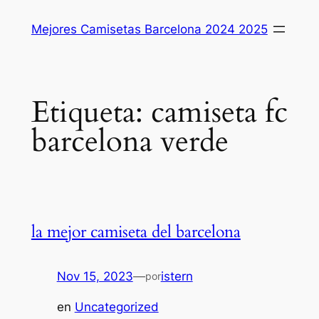
Saltar
Mejores Camisetas Barcelona 2024 2025
al
contenido
Etiqueta:
camiseta fc
barcelona verde
la mejor camiseta del barcelona
Nov 15, 2023
—
istern
por
en
Uncategorized