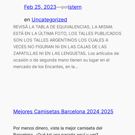
Feb 25, 2023
—
istern
por
en
Uncategorized
REVISÁ LA TABLA DE EQUIVALENCIAS, LA MISMA
ESTÁ EN LA ÚLTIMA FOTO, LOS TALLES PUBLICADOS
SON LOS TALLES ARGENTINOS LOS CUALES A
VECES NO FIGURAN NI EN LAS CAJAS DE LAS
ZAPATILLAS NI EN LAS LENGUETAS. Los artículos de
ocasión o de segunda mano tienen su lugar en el
mercado de los Encantes, en la…
Mejores Camisetas Barcelona 2024 2025
Por menos dinero, viste la mejor camiseta del
Barcelona. ¿Qué tal una parada aquí y ver?