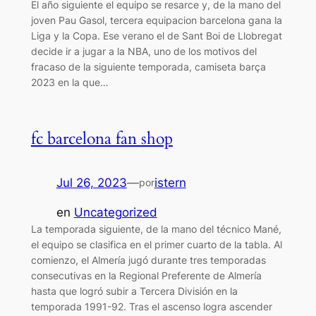
El año siguiente el equipo se resarce y, de la mano del
joven Pau Gasol, tercera equipacion barcelona gana la
Liga y la Copa. Ese verano el de Sant Boi de Llobregat
decide ir a jugar a la NBA, uno de los motivos del
fracaso de la siguiente temporada, camiseta barça
2023 en la que…
fc barcelona fan shop
Jul 26, 2023
—
istern
por
en
Uncategorized
La temporada siguiente, de la mano del técnico Mané,
el equipo se clasifica en el primer cuarto de la tabla. Al
comienzo, el Almería jugó durante tres temporadas
consecutivas en la Regional Preferente de Almería
hasta que logró subir a Tercera División en la
temporada 1991-92. Tras el ascenso logra ascender