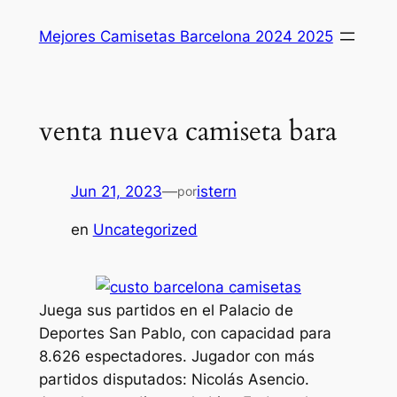
Saltar
Mejores Camisetas Barcelona 2024 2025
al
contenido
venta nueva camiseta bara
Jun 21, 2023
—
istern
por
en
Uncategorized
Juega sus partidos en el Palacio de
Deportes San Pablo, con capacidad para
8.626 espectadores. Jugador con más
partidos disputados: Nicolás Asencio.