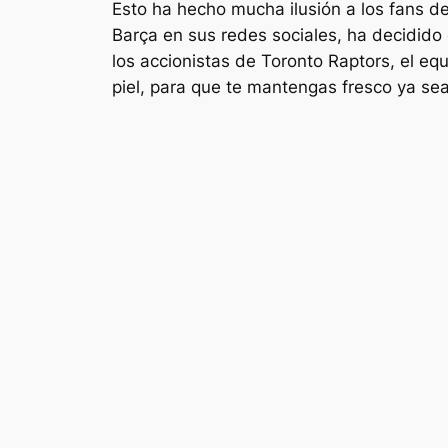
Esto ha hecho mucha ilusión a los fans d
Barça en sus redes sociales, ha decidido
los accionistas de Toronto Raptors, el eq
piel, para que te mantengas fresco ya se