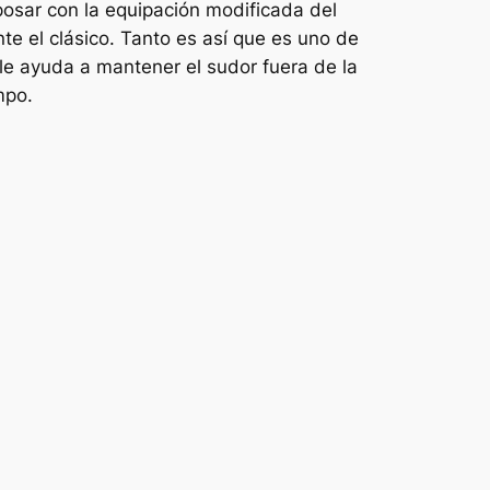
posar con la equipación modificada del
e el clásico. Tanto es así que es uno de
ble ayuda a mantener el sudor fuera de la
mpo.