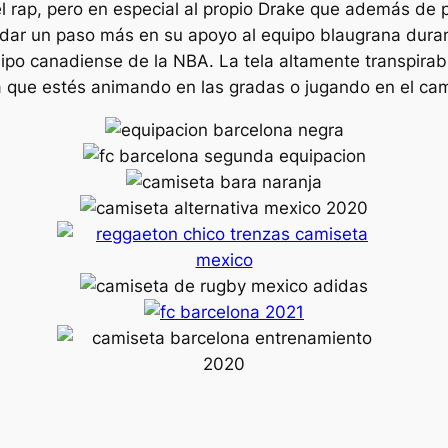
el rap, pero en especial al propio Drake que además de 
 dar un paso más en su apoyo al equipo blaugrana durant
uipo canadiense de la NBA. La tela altamente transpira
a que estés animando en las gradas o jugando en el ca