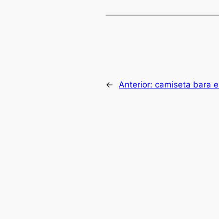
←
Anterior:
camiseta bara e