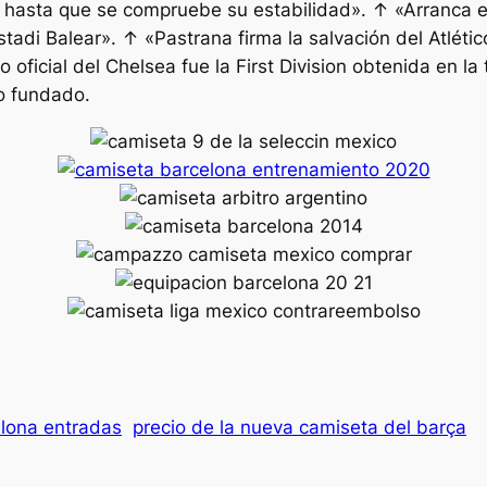
r hasta que se compruebe su estabilidad». ↑ «Arranca 
stadi Balear». ↑ «Pastrana firma la salvación del Atléti
o oficial del Chelsea fue la First Division obtenida en 
o fundado.
elona entradas
precio de la nueva camiseta del barça