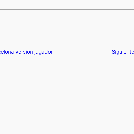
celona version jugador
Siguient