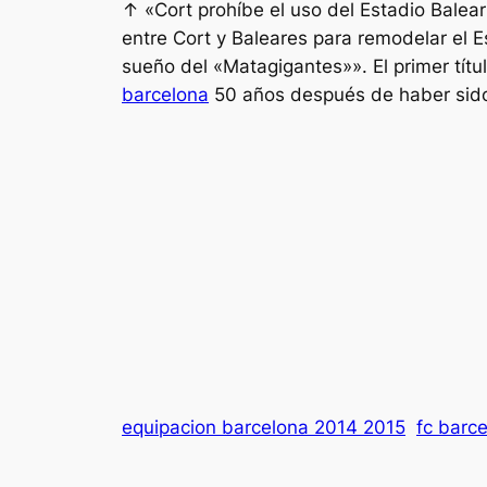
↑ «Cort prohíbe el uso del Estadio Balea
entre Cort y Baleares para remodelar el E
sueño del «Matagigantes»». El primer títul
barcelona
50 años después de haber sid
equipacion barcelona 2014 2015
fc barc