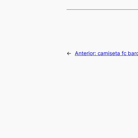
←
Anterior:
camiseta fc bar