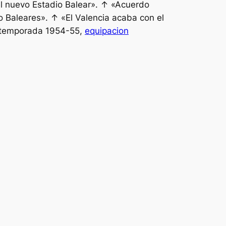
el nuevo Estadio Balear». ↑ «Acuerdo
co Baleares». ↑ «El Valencia acaba con el
la temporada 1954-55,
equipacion