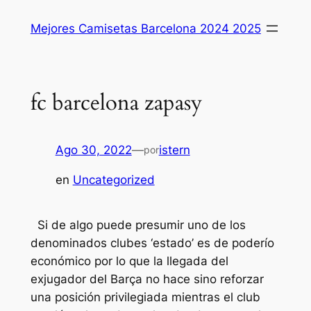
Saltar
Mejores Camisetas Barcelona 2024 2025
al
contenido
fc barcelona zapasy
Ago 30, 2022
—
istern
por
en
Uncategorized
Si de algo puede presumir uno de los
denominados clubes ‘estado’ es de poderío
económico por lo que la llegada del
exjugador del Barça no hace sino reforzar
una posición privilegiada mientras el club