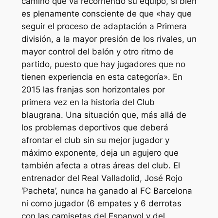
camino que va recorriendo su equipo, si bien
es plenamente consciente de que «hay que
seguir el proceso de adaptación a Primera
división, a la mayor presión de los rivales, un
mayor control del balón y otro ritmo de
partido, puesto que hay jugadores que no
tienen experiencia en esta categoría». En
2015 las franjas son horizontales por
primera vez en la historia del Club
blaugrana. Una situación que, más allá de
los problemas deportivos que deberá
afrontar el club sin su mejor jugador y
máximo exponente, deja un agujero que
también afecta a otras áreas del club. El
entrenador del Real Valladolid, José Rojo
‘Pacheta’, nunca ha ganado al FC Barcelona
ni como jugador (6 empates y 6 derrotas
con las camisetas del Espanyol y del