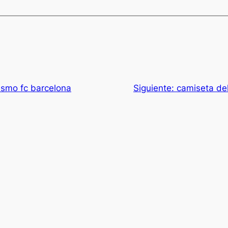
tismo fc barcelona
Siguiente:
camiseta del