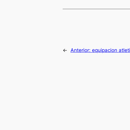
←
Anterior:
equipacion atle