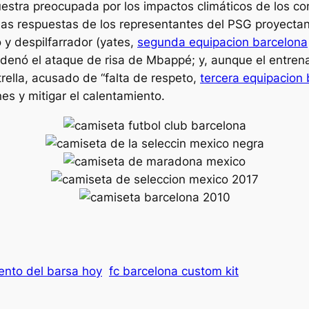
tra preocupada por los impactos climáticos de los com
a, las respuestas de los representantes del PSG proyect
 y despilfarrador (yates,
segunda equipacion barcelona
enó el ataque de risa de Mbappé; y, aunque el entrenad
trella, acusado de “falta de respeto,
tercera equipacion
nes y mitigar el calentamiento.
ento del barsa hoy
fc barcelona custom kit