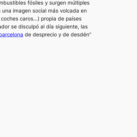
bustibles fósiles y surgen múltiples
an una imagen social más volcada en
coches caros…) propia de países
or se disculpó al día siguiente, las
 barcelona
de desprecio y de desdén”