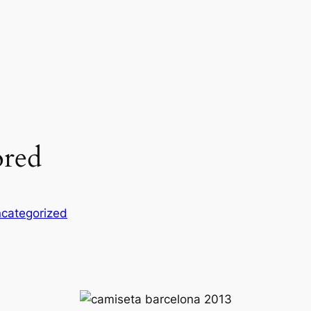
ored
categorized