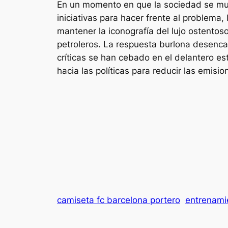
En un momento en que la sociedad se mues
iniciativas para hacer frente al problem
mantener la iconografía del lujo ostentoso
petroleros. La respuesta burlona desencad
críticas se han cebado en el delantero es
hacia las políticas para reducir las emisio
camiseta fc barcelona portero
entrenami