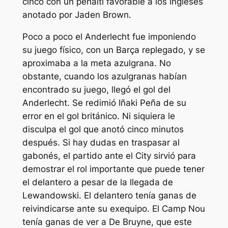
cinco con un penalti favorable a los ingleses
anotado por Jaden Brown.
Poco a poco el Anderlecht fue imponiendo
su juego físico, con un Barça replegado, y se
aproximaba a la meta azulgrana. No
obstante, cuando los azulgranas habían
encontrado su juego, llegó el gol del
Anderlecht. Se redimió Iñaki Peña de su
error en el gol británico. Ni siquiera le
disculpa el gol que anotó cinco minutos
después. Si hay dudas en traspasar al
gabonés, el partido ante el City sirvió para
demostrar el rol importante que puede tener
el delantero a pesar de la llegada de
Lewandowski. El delantero tenía ganas de
reivindicarse ante su exequipo. El Camp Nou
tenía ganas de ver a De Bruyne, que este