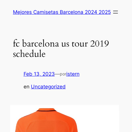
Saltar
Mejores Camisetas Barcelona 2024 2025
al
contenido
fc barcelona us tour 2019
schedule
Feb 13, 2023
—
istern
por
en
Uncategorized