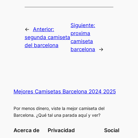
Siguiente:
←
Anterior:
proxima
segunda camiseta
camiseta
del barcelona
barcelona
→
Mejores Camisetas Barcelona 2024 2025
Por menos dinero, viste la mejor camiseta del
Barcelona. ¿Qué tal una parada aquí y ver?
Acerca de
Privacidad
Social