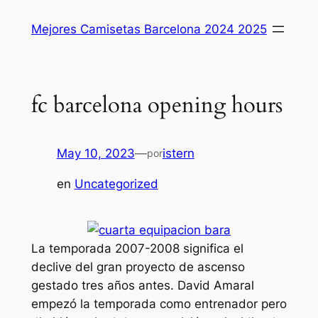
Saltar
Mejores Camisetas Barcelona 2024 2025
al
contenido
fc barcelona opening hours
May 10, 2023
—
istern
por
en
Uncategorized
La temporada 2007-2008 significa el
declive del gran proyecto de ascenso
gestado tres años antes. David Amaral
empezó la temporada como entrenador pero