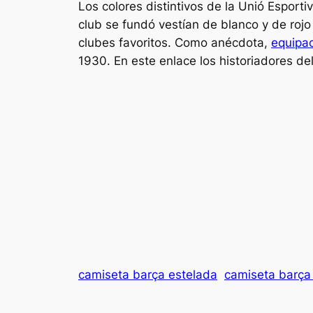
Los colores distintivos de la Unió Esporti
club se fundó vestían de blanco y de rojo
clubes favoritos. Como anécdota,
equipa
1930. En este enlace los historiadores de
camiseta barça estelada
camiseta barç