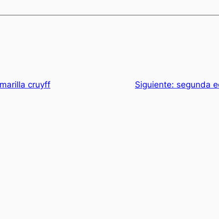
arilla cruyff
Siguiente:
segunda e