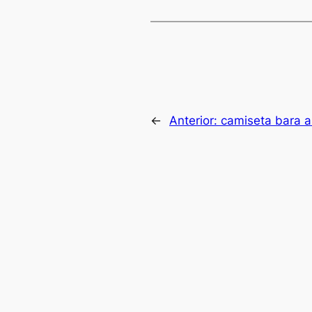
←
Anterior:
camiseta bara am