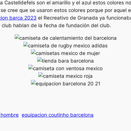
va Castelldefels son el amarillo y el azul estos colores
 se cree que se usaron estos colores porque por aquel e
cion barça 2023
el Recreativo de Granada ya funcionaba
l club hablan de la fecha de fundación del club.
a hombre
equipacion coutinho barcelona