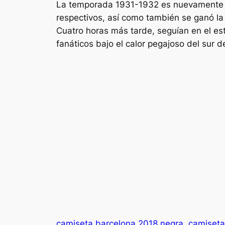
La temporada 1931-1932 es nuevamente pr
respectivos, así como también se ganó l
Cuatro horas más tarde, seguían en el es
fanáticos bajo el calor pegajoso del sur d
camiseta barcelona 2018 negra
camiseta