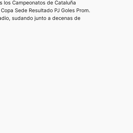
pos los Campeonatos de Cataluña
z. Copa Sede Resultado PJ Goles Prom.
tadio, sudando junto a decenas de