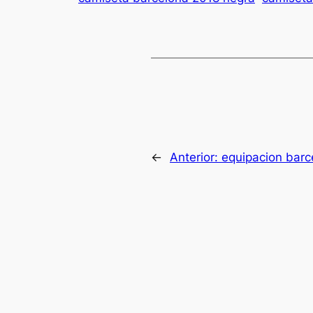
←
Anterior:
equipacion barc