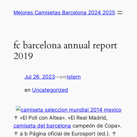
Saltar
Mejores Camisetas Barcelona 2024 2025
al
contenido
fc barcelona annual report
2019
Jul 26, 2023
—
istern
por
en
Uncategorized
↑ «El Poli con Altea». «El Real Madrid,
camiseta del barcelona
campeón de Copa».
↑ a b Página oficial de Eurosport (ed.). ↑