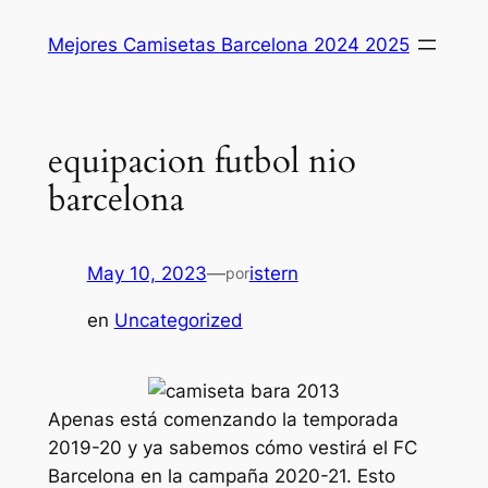
Saltar
Mejores Camisetas Barcelona 2024 2025
al
contenido
equipacion futbol nio
barcelona
May 10, 2023
—
istern
por
en
Uncategorized
Apenas está comenzando la temporada
2019-20 y ya sabemos cómo vestirá el FC
Barcelona en la campaña 2020-21. Esto