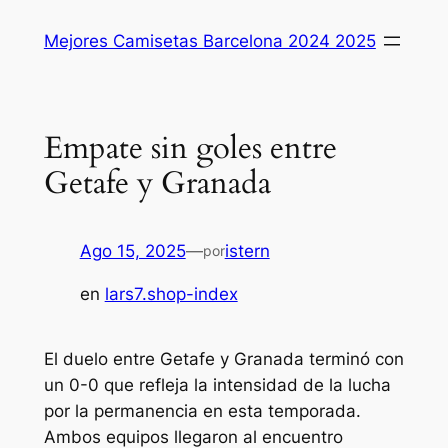
Saltar
Mejores Camisetas Barcelona 2024 2025
al
contenido
Empate sin goles entre
Getafe y Granada
Ago 15, 2025
—
istern
por
en
lars7.shop-index
El duelo entre Getafe y Granada terminó con
un 0-0 que refleja la intensidad de la lucha
por la permanencia en esta temporada.
Ambos equipos llegaron al encuentro