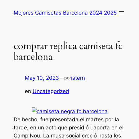
Saltar
Mejores Camisetas Barcelona 2024 2025
al
contenido
comprar replica camiseta fc
barcelona
May 10, 2023
—
istern
por
en
Uncategorized
De hecho, fue presentada el martes por la
tarde, en un acto que presidió Laporta en el
Camp Nou. La masa social creció hasta los