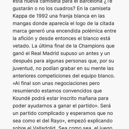
esta nueva camiseta para el Barcelona ¿Te
gustarán o no los cuadros? En la camiseta
Kappa de 1992 una franja blanca en las
mangas donde aparecía el logo de la citada
marca generó una encendida polémica entre
la afición y desde entonces el blanco está
vetado. La última final de la Champions que
ganó el Real Madrid supuso un antes y un
después para algunas personas que, por su
juventud, no podían grabar en su mente las
anteriores competiciones del equipo blanco.
«Al final son unas negociaciones pero
resumiendo estamos convencidos que
Koundé podrá estar inscrito mañana para
poder ayudarnos a ganar el partido». Será
un partido complicado y esperamos que no
sea como el del Rayo», empezó explicando
sobre el Valladolid. Sea como sea, el juego