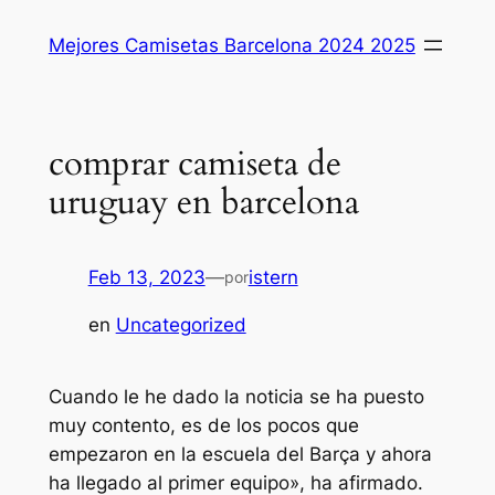
Saltar
Mejores Camisetas Barcelona 2024 2025
al
contenido
comprar camiseta de
uruguay en barcelona
Feb 13, 2023
—
istern
por
en
Uncategorized
Cuando le he dado la noticia se ha puesto
muy contento, es de los pocos que
empezaron en la escuela del Barça y ahora
ha llegado al primer equipo», ha afirmado.