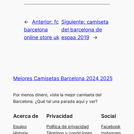
←
Anterior:
fc
Siguiente:
camiseta
barcelona
del barcelona de
online store uk
espaa 2019
→
Mejores Camisetas Barcelona 2024 2025
Por menos dinero, viste la mejor camiseta del
Barcelona. ¿Qué tal una parada aquí y ver?
Acerca de
Privacidad
Social
Equipo
Política de privacidad
Facebook
Historia
Términos y condiciones
Instagram