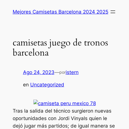
Saltar
Mejores Camisetas Barcelona 2024 2025
al
contenido
camisetas juego de tronos
barcelona
Ago 24, 2023
—
istern
por
en
Uncategorized
Tras la salida del técnico surgieron nuevas
oportunidades con Jordi Vinyals quien le
dejó jugar más partidos; de igual manera se