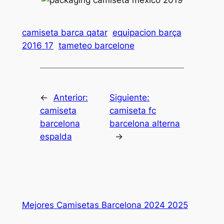
camiseta barca qatar
equipacion barça
2016 17
tameteo barcelone
←
Anterior:
Siguiente:
camiseta
camiseta fc
barcelona
barcelona alterna
espalda
→
Mejores Camisetas Barcelona 2024 2025