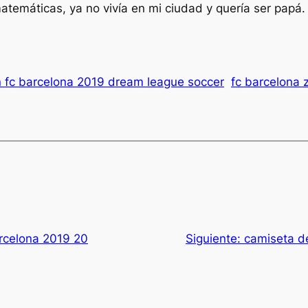
atemáticas, ya no vivía en mi ciudad y quería ser papá.
n fc barcelona 2019 dream league soccer
fc barcelona 
rcelona 2019 20
Siguiente:
camiseta d