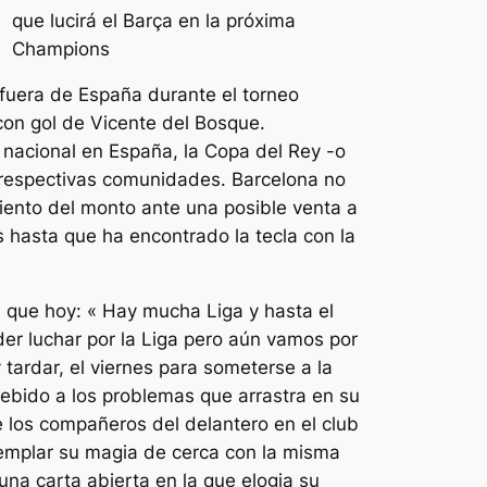
fuera de España durante el torneo
con gol de Vicente del Bosque.
l nacional en España, la Copa del Rey -o
respectivas comunidades. Barcelona no
iento del monto ante una posible venta a
 hasta que ha encontrado la tecla con la
 que hoy: « Hay mucha Liga y hasta el
oder luchar por la Liga pero aún vamos por
 tardar, el viernes para someterse a la
debido a los problemas que arrastra en su
e los compañeros del delantero en el club
templar su magia de cerca con la misma
na carta abierta en la que elogia su