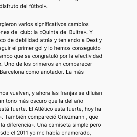
disfruto del fútbol».
rgieron varios significativos cambios
nes del club: la «Quinta del Buitre». Y
co de debilidad atrás y teniendo a Dest y
guir el primer gol y lo hemos conseguido
empo que se congratuló por la efectividad
do. Uno de los primeros en comparecer
l Barcelona como anotador. La más
os vuelven, y ahora las franjas se diluian
 un tono más oscuro que la del año
á fuerte. El Atlético esta fuerte, hoy ha
í». También compareció Griezmann , que
la diferencia». Una camiseta simple pero
Desde el 2011 yo me había enamorado,