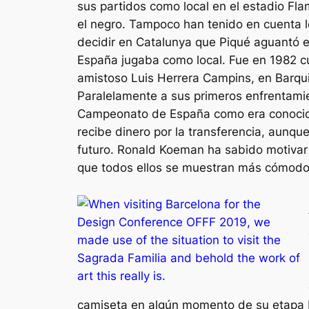
sus partidos como local en el estadio Flamu
el negro. Tampoco han tenido en cuenta l
decidir en Catalunya que Piqué aguantó 
España jugaba como local. Fue en 1982 c
amistoso Luis Herrera Campins, en Barqui
Paralelamente a sus primeros enfrentamien
Campeonato de España como era conocido
recibe dinero por la transferencia, aunq
futuro. Ronald Koeman ha sabido motivar 
que todos ellos se muestran más cómodo
camiseta en algún momento de su etapa bar