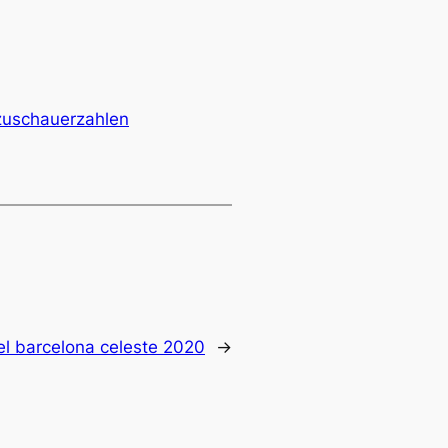
zuschauerzahlen
el barcelona celeste 2020
→