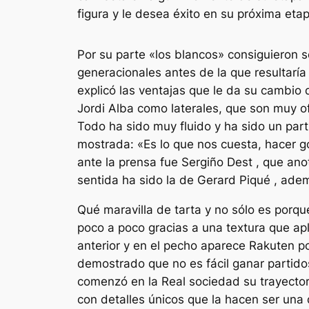
figura y le desea éxito en su próxima etapa
Por su parte «los blancos» consiguieron se
generacionales antes de la que resultaría 
explicó las ventajas que le da su cambio
Jordi Alba como laterales, que son muy o
Todo ha sido muy fluido y ha sido un par
mostrada: «Es lo que nos cuesta, hacer g
ante la prensa fue Sergiño Dest , que an
sentida ha sido la de Gerard Piqué , ade
Qué maravilla de tarta y no sólo es porqu
poco a poco gracias a una textura que apl
anterior y en el pecho aparece Rakuten po
demostrado que no es fácil ganar partid
comenzó en la Real sociedad su trayector
con detalles únicos que la hacen ser una