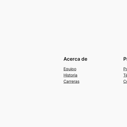
Acerca de
P
Equipo
Po
Historia
T
Carreras
C