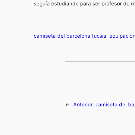
seguía estudiando para ser profesor de m
camiseta del barcelona fucsia
equipacio
←
Anterior:
camiseta del ba