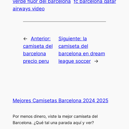
verde fluor del barcelona
fc barcelona qatar
airways video
←
Anterior:
Siguiente:
la
camiseta del
camiseta del
barcelona
barcelona en dream
precio peru
league soccer
→
Mejores Camisetas Barcelona 2024 2025
Por menos dinero, viste la mejor camiseta del
Barcelona. ¿Qué tal una parada aquí y ver?