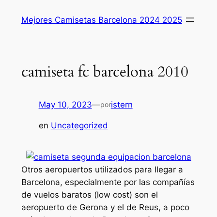
Saltar
Mejores Camisetas Barcelona 2024 2025
al
contenido
camiseta fc barcelona 2010
May 10, 2023
—
istern
por
en
Uncategorized
Otros aeropuertos utilizados para llegar a
Barcelona, especialmente por las compañías
de vuelos baratos (low cost) son el
aeropuerto de Gerona y el de Reus, a poco