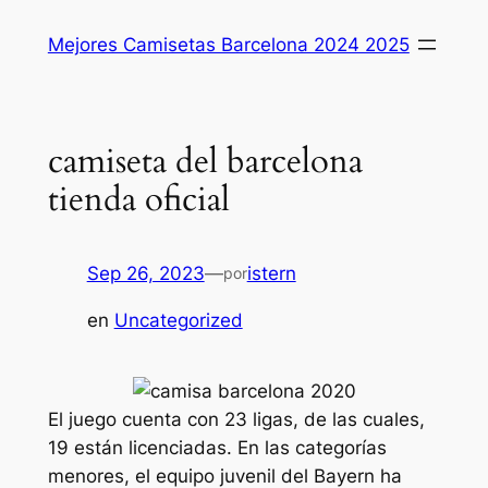
Saltar
Mejores Camisetas Barcelona 2024 2025
al
contenido
camiseta del barcelona
tienda oficial
Sep 26, 2023
—
istern
por
en
Uncategorized
El juego cuenta con 23 ligas, de las cuales,
19 están licenciadas. En las categorías
menores, el equipo juvenil del Bayern ha