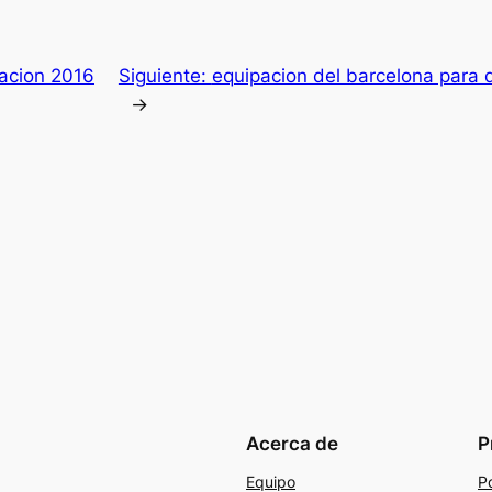
acion 2016
Siguiente:
equipacion del barcelona para
→
Acerca de
P
Equipo
Po