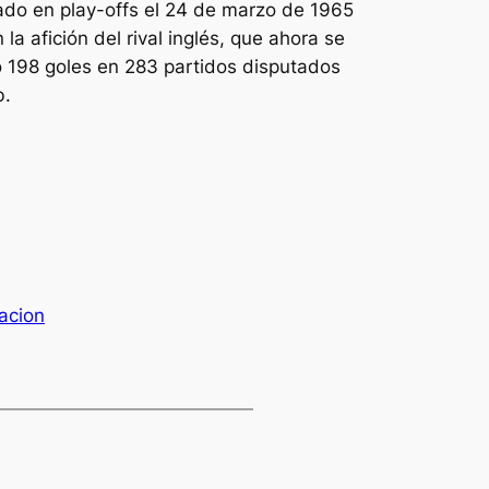
nado en play-offs el 24 de marzo de 1965
la afición del rival inglés, que ahora se
o 198 goles en 283 partidos disputados
b.
acion