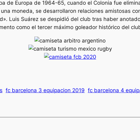
Copa de Europa de 1964-65, cuando el Colonia fue elimi
ar una moneda, se desarrollaron relaciones amistosas con 
». Luis Suárez se despidió del club tras haber anotad
ento como el tercer máximo goleador histórico del clu
s
fc barcelona 3 equipacion 2019
fc barcelona 4 equip