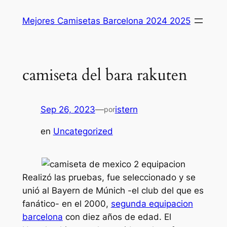
Saltar
Mejores Camisetas Barcelona 2024 2025
al
contenido
camiseta del bara rakuten
Sep 26, 2023
—
istern
por
en
Uncategorized
Realizó las pruebas, fue seleccionado y se
unió al Bayern de Múnich -el club del que es
fanático- en el 2000,
segunda equipacion
barcelona
con diez años de edad. El