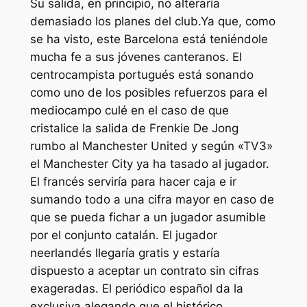
Su salida, en principio, no alteraría
demasiado los planes del club.Ya que, como
se ha visto, este Barcelona está teniéndole
mucha fe a sus jóvenes canteranos. El
centrocampista portugués está sonando
como uno de los posibles refuerzos para el
mediocampo culé en el caso de que
cristalice la salida de Frenkie De Jong
rumbo al Manchester United y según «TV3»
el Manchester City ya ha tasado al jugador.
El francés serviría para hacer caja e ir
sumando todo a una cifra mayor en caso de
que se pueda fichar a un jugador asumible
por el conjunto catalán. El jugador
neerlandés llegaría gratis y estaría
dispuesto a aceptar un contrato sin cifras
exageradas. El periódico español da la
exclusiva alegando que el histórico