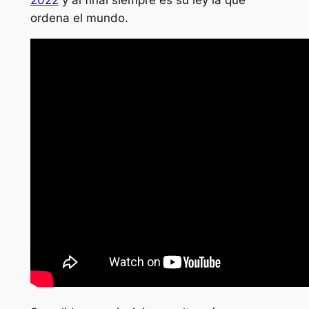
2022
y al final siempre es su ley la que
ordena el mundo.