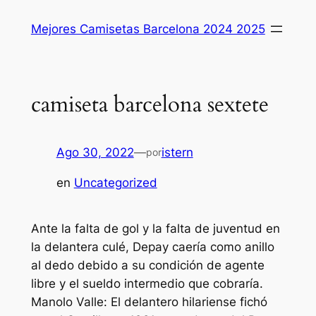
Saltar
Mejores Camisetas Barcelona 2024 2025
al
contenido
camiseta barcelona sextete
Ago 30, 2022
—
istern
por
en
Uncategorized
Ante la falta de gol y la falta de juventud en
la delantera culé, Depay caería como anillo
al dedo debido a su condición de agente
libre y el sueldo intermedio que cobraría.
Manolo Valle: El delantero hilariense fichó