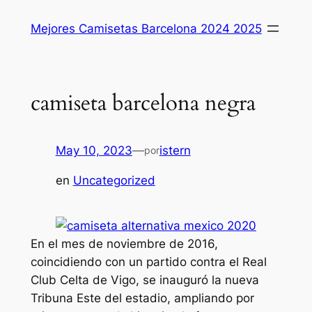
Saltar
Mejores Camisetas Barcelona 2024 2025
al
contenido
camiseta barcelona negra
May 10, 2023
—
istern
por
en
Uncategorized
En el mes de noviembre de 2016,
coincidiendo con un partido contra el Real
Club Celta de Vigo, se inauguró la nueva
Tribuna Este del estadio, ampliando por