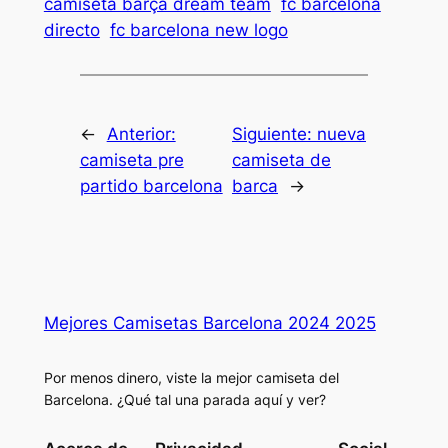
camiseta barça dream team
fc barcelona
directo
fc barcelona new logo
←
Anterior:
Siguiente:
nueva
camiseta pre
camiseta de
partido barcelona
barca
→
Mejores Camisetas Barcelona 2024 2025
Por menos dinero, viste la mejor camiseta del
Barcelona. ¿Qué tal una parada aquí y ver?