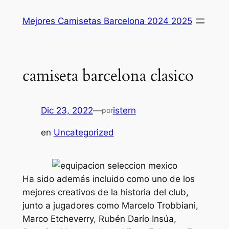
Saltar
Mejores Camisetas Barcelona 2024 2025
al
contenido
camiseta barcelona clasico
Dic 23, 2022
—
istern
por
en
Uncategorized
Ha sido además incluido como uno de los
mejores creativos de la historia del club,
junto a jugadores como Marcelo Trobbiani,
Marco Etcheverry, Rubén Darío Insúa,