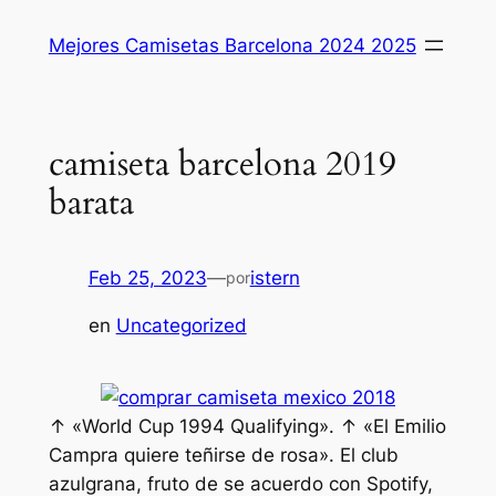
Saltar
Mejores Camisetas Barcelona 2024 2025
al
contenido
camiseta barcelona 2019
barata
Feb 25, 2023
—
istern
por
en
Uncategorized
↑ «World Cup 1994 Qualifying». ↑ «El Emilio
Campra quiere teñirse de rosa». El club
azulgrana, fruto de se acuerdo con Spotify,