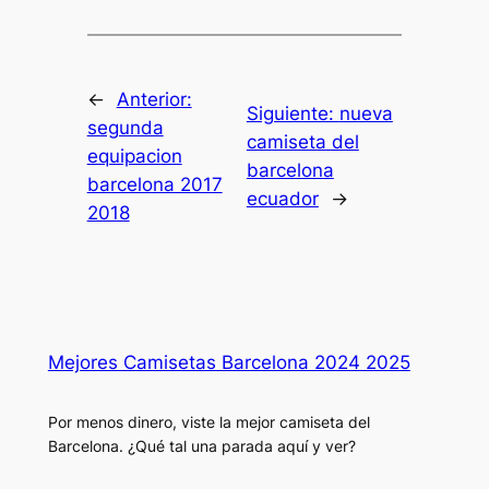
←
Anterior:
Siguiente:
nueva
segunda
camiseta del
equipacion
barcelona
barcelona 2017
ecuador
→
2018
Mejores Camisetas Barcelona 2024 2025
Por menos dinero, viste la mejor camiseta del
Barcelona. ¿Qué tal una parada aquí y ver?