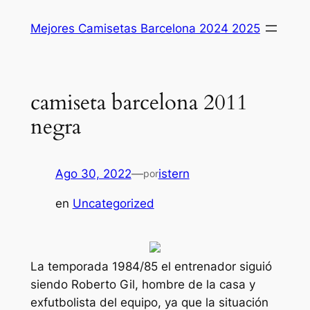
Saltar
Mejores Camisetas Barcelona 2024 2025
al
contenido
camiseta barcelona 2011
negra
Ago 30, 2022
—
istern
por
en
Uncategorized
La temporada 1984/85 el entrenador siguió
siendo Roberto Gil, hombre de la casa y
exfutbolista del equipo, ya que la situación