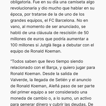
obligatoria. Fue en su día una camiseta algo
revolucionaria y dio mucho que hablar en su
época, por tratarse de la de uno de los
grandes equipos, el FC Barcelona. No en
vano, al momento de ser anunciado, se
habló de una cláusula de rescisión de 50
millones de euros que podría aumentar a
100 millones si Jutglà llega a debutar con el
equipo de Ronald Koeman.
“Todos saben que llevo tiempo siendo
relacionado con el Barça, y quiero jugar para
Ronald Koeman. Desde la salida de
Valverde, la llegada de Setién y el anuncio
de Ronald Koeman, Aleñá paso de ser parte
del primer equipo a ser considerado una
moneda de cambio o, a lo sumo, un activo
para generar dinero y cubrir las deudas. De