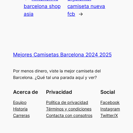
barcelona shop
camiseta nueva
asia
fcb
→
Mejores Camisetas Barcelona 2024 2025
Por menos dinero, viste la mejor camiseta del
Barcelona. ¿Qué tal una parada aquí y ver?
Acerca de
Privacidad
Social
Equipo
Política de privacidad
Facebook
Historia
Términos y condiciones
Instagram
Carreras
Contacta con consotros
Twitter/X