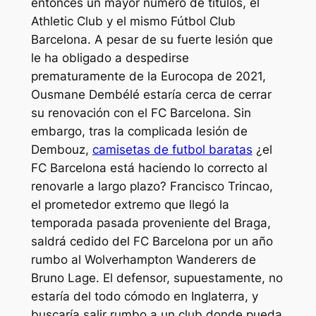
entonces un mayor número de títulos, el
Athletic Club y el mismo Fútbol Club
Barcelona. A pesar de su fuerte lesión que
le ha obligado a despedirse
prematuramente de la Eurocopa de 2021,
Ousmane Dembélé estaría cerca de cerrar
su renovación con el FC Barcelona. Sin
embargo, tras la complicada lesión de
Dembouz,
camisetas de futbol baratas
¿el
FC Barcelona está haciendo lo correcto al
renovarle a largo plazo? Francisco Trincao,
el prometedor extremo que llegó la
temporada pasada proveniente del Braga,
saldrá cedido del FC Barcelona por un año
rumbo al Wolverhampton Wanderers de
Bruno Lage. El defensor, supuestamente, no
estaría del todo cómodo en Inglaterra, y
buscaría salir rumbo a un club donde pueda