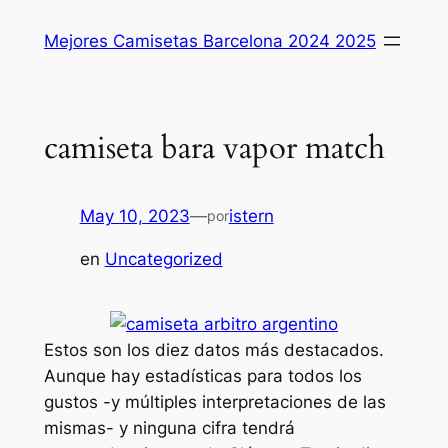
Saltar
Mejores Camisetas Barcelona 2024 2025
al
contenido
camiseta bara vapor match
May 10, 2023
—
istern
por
en
Uncategorized
Estos son los diez datos más destacados.
Aunque hay estadísticas para todos los
gustos -y múltiples interpretaciones de las
mismas- y ninguna cifra tendrá