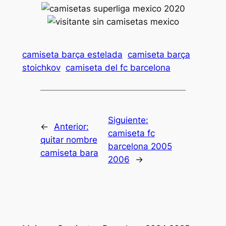
camiseta barça estelada
camiseta barça
stoichkov
camiseta del fc barcelona
Siguiente:
←
Anterior:
camiseta fc
quitar nombre
barcelona 2005
camiseta bara
2006
→