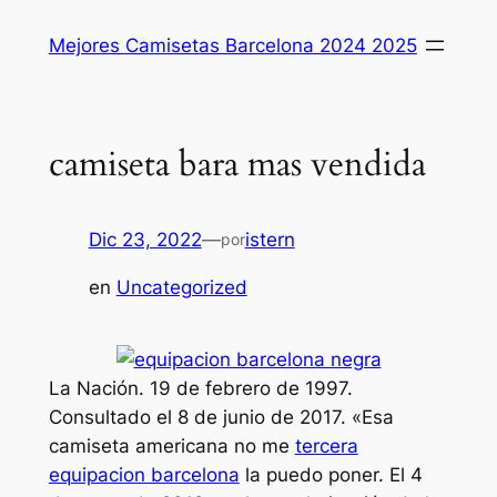
Saltar
Mejores Camisetas Barcelona 2024 2025
al
contenido
camiseta bara mas vendida
Dic 23, 2022
—
istern
por
en
Uncategorized
La Nación. 19 de febrero de 1997.
Consultado el 8 de junio de 2017. «Esa
camiseta americana no me
tercera
equipacion barcelona
la puedo poner. El 4