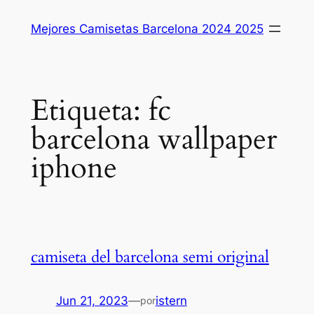
Saltar
Mejores Camisetas Barcelona 2024 2025
al
contenido
Etiqueta:
fc
barcelona wallpaper
iphone
camiseta del barcelona semi original
Jun 21, 2023
—
istern
por