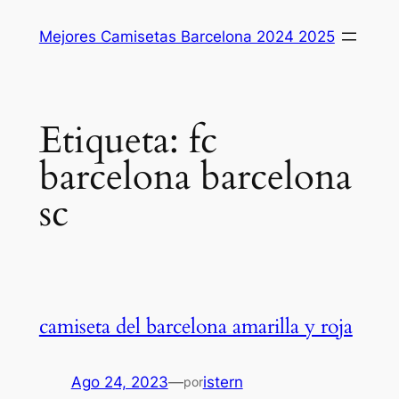
Saltar
Mejores Camisetas Barcelona 2024 2025
al
contenido
Etiqueta:
fc
barcelona barcelona
sc
camiseta del barcelona amarilla y roja
Ago 24, 2023
—
istern
por