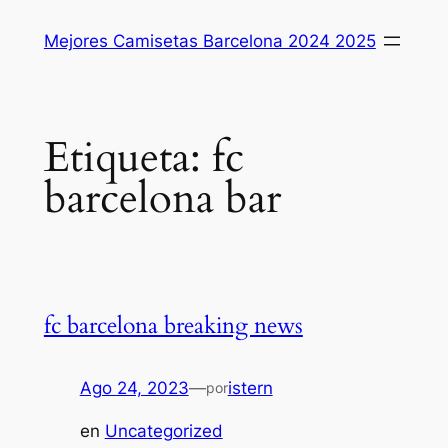
Saltar
Mejores Camisetas Barcelona 2024 2025
al
contenido
Etiqueta:
fc
barcelona bar
fc barcelona breaking news
Ago 24, 2023
—
istern
por
en
Uncategorized