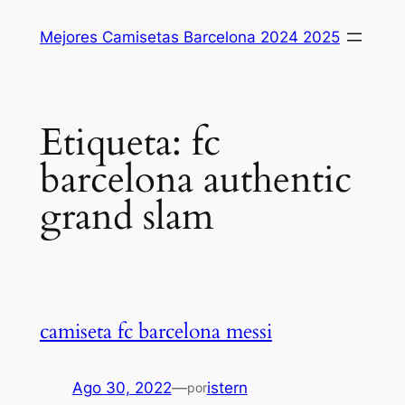
Saltar
Mejores Camisetas Barcelona 2024 2025
al
contenido
Etiqueta:
fc
barcelona authentic
grand slam
camiseta fc barcelona messi
Ago 30, 2022
—
istern
por