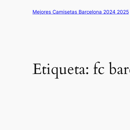
Saltar
Mejores Camisetas Barcelona 2024 2025
al
contenido
Etiqueta:
fc bar