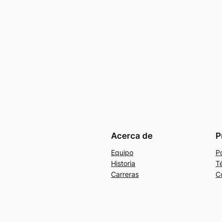
Acerca de
P
Equipo
Po
Historia
T
Carreras
C