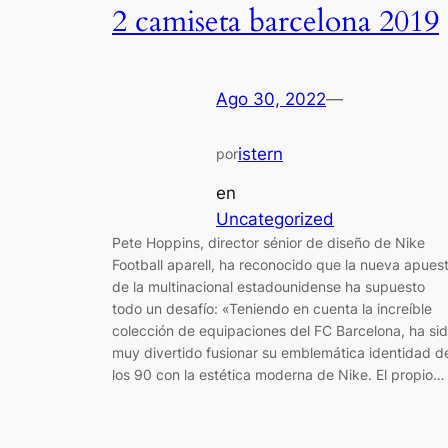
2 camiseta barcelona 2019
Ago 30, 2022
—
istern
por
en
Uncategorized
Pete Hoppins, director sénior de diseño de Nike
Football aparell, ha reconocido que la nueva apues
de la multinacional estadounidense ha supuesto
todo un desafío: «Teniendo en cuenta la increíble
colección de equipaciones del FC Barcelona, ha si
muy divertido fusionar su emblemática identidad d
los 90 con la estética moderna de Nike. El propio…