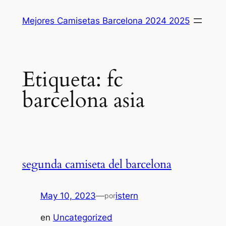
Saltar
Mejores Camisetas Barcelona 2024 2025
al
contenido
Etiqueta:
fc
barcelona asia
segunda camiseta del barcelona
May 10, 2023
—
istern
por
en
Uncategorized