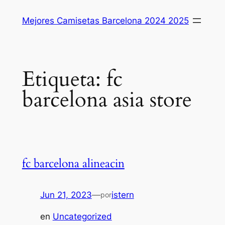
Saltar
Mejores Camisetas Barcelona 2024 2025
al
contenido
Etiqueta:
fc
barcelona asia store
fc barcelona alineacin
Jun 21, 2023
—
istern
por
en
Uncategorized