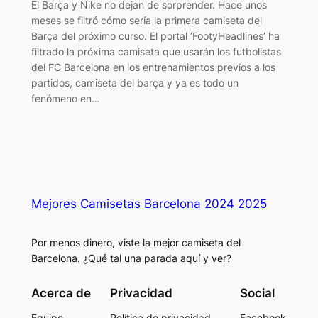
El Barça y Nike no dejan de sorprender. Hace unos
meses se filtró cómo sería la primera camiseta del
Barça del próximo curso. El portal ‘FootyHeadlines’ ha
filtrado la próxima camiseta que usarán los futbolistas
del FC Barcelona en los entrenamientos previos a los
partidos, camiseta del barça y ya es todo un
fenómeno en…
Mejores Camisetas Barcelona 2024 2025
Por menos dinero, viste la mejor camiseta del
Barcelona. ¿Qué tal una parada aquí y ver?
Acerca de
Privacidad
Social
Equipo
Política de privacidad
Facebook