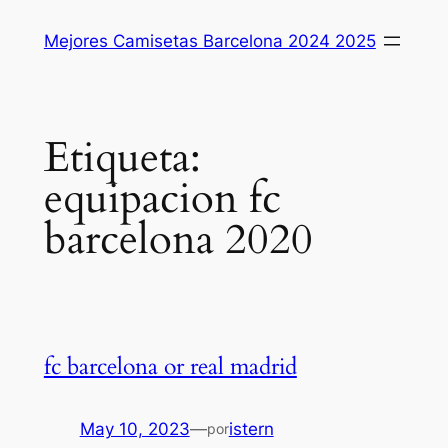
Saltar
Mejores Camisetas Barcelona 2024 2025
al
contenido
Etiqueta:
equipacion fc
barcelona 2020
fc barcelona or real madrid
May 10, 2023
—
istern
por