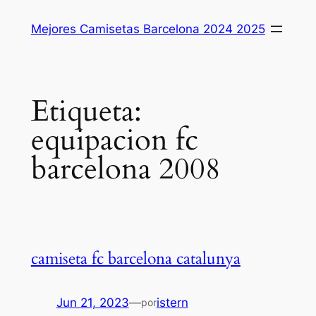
Saltar
Mejores Camisetas Barcelona 2024 2025
al
contenido
Etiqueta:
equipacion fc
barcelona 2008
camiseta fc barcelona catalunya
Jun 21, 2023
—
istern
por