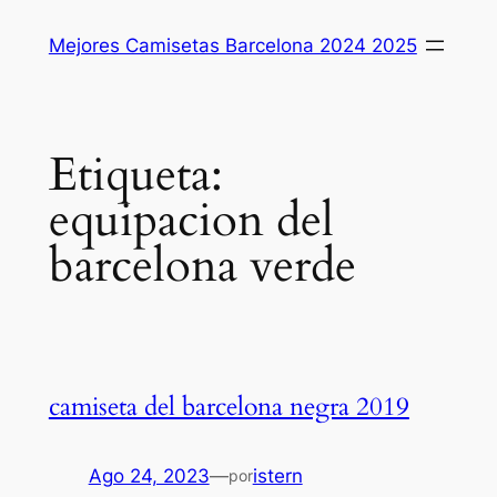
Saltar
Mejores Camisetas Barcelona 2024 2025
al
contenido
Etiqueta:
equipacion del
barcelona verde
camiseta del barcelona negra 2019
Ago 24, 2023
—
istern
por