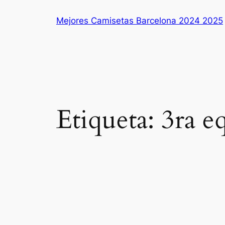
Saltar
Mejores Camisetas Barcelona 2024 2025
al
contenido
Etiqueta:
3ra e