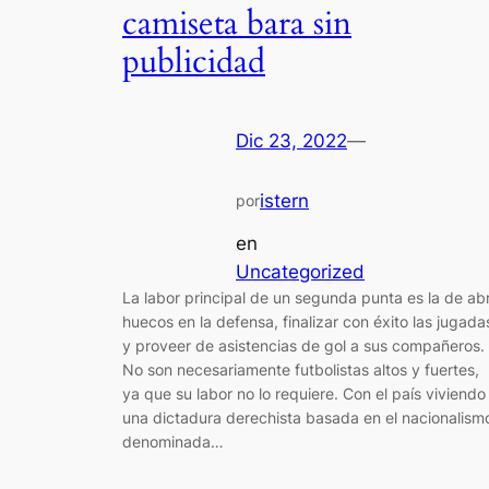
camiseta bara sin
publicidad
Dic 23, 2022
—
istern
por
en
Uncategorized
La labor principal de un segunda punta es la de abr
huecos en la defensa, finalizar con éxito las jugada
y proveer de asistencias de gol a sus compañeros.
No son necesariamente futbolistas altos y fuertes,
ya que su labor no lo requiere. Con el país viviendo
una dictadura derechista basada en el nacionalism
denominada…